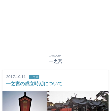
CATEGORY
一之宮
2017.10.11
一之宮
​一之宮の成立時期について