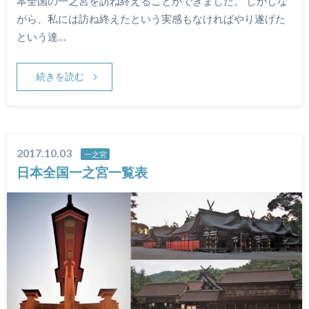
本全国の一之宮を訪ね終えることができました。 しかしな
がら、私には訪ね終えたという実感もなければやり遂げた
という達…
続きを読む
2017.10.03
一之宮
日本全国一之宮一覧表