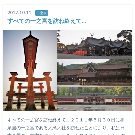
2017.10.11
一之宮
​すべての一之宮を訪ね終えて…
すべての一之宮を訪ね終えて… ２０１１年５月３０日に和
泉国の一之宮である大鳥大社を訪ねたことにより、私は日