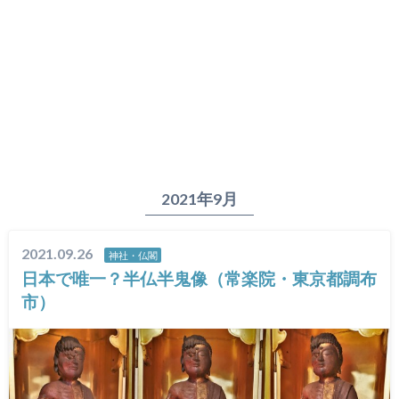
2021年9月
2021.09.26
神社・仏閣
日本で唯一？半仏半鬼像（常楽院・東京都調布
市）