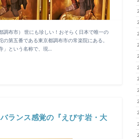
都調布市） 世にも珍しい！おそらく日本で唯一の
陀の第五番である東京都調布市の常楽院にある。
寺」という名称で、現…
なバランス感覚の『えびす岩・大