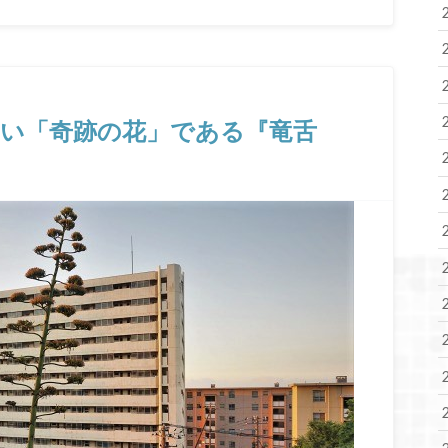
い「奇跡の花」である『竜舌