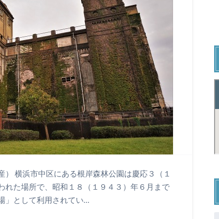
産） 横浜市中区にある根岸森林公園は慶応３（１
われた場所で、昭和１８（１９４３）年６月まで
場」として利用されてい…