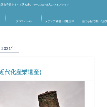
＆国分寺跡をすべて訪ね歩いた一人旅の達人のウェブサイト
プロフィール
メディア登場・出版歴等
旅の手帖で書いた記
2021年
近代化産業遺産）