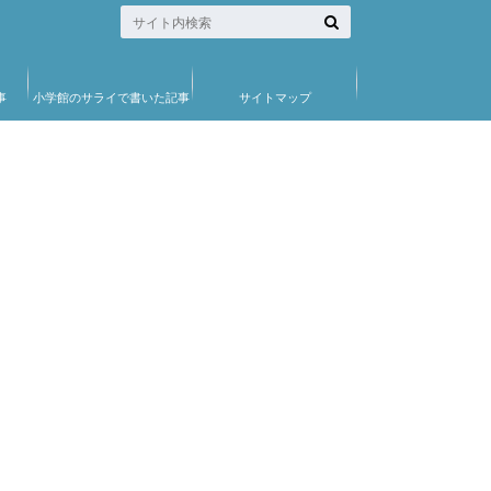
事
小学館のサライで書いた記事
サイトマップ