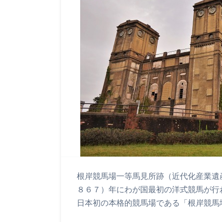
根岸競馬場一等馬見所跡（近代化産業遺
８６７）年にわが国最初の洋式競馬が行
日本初の本格的競馬場である「根岸競馬