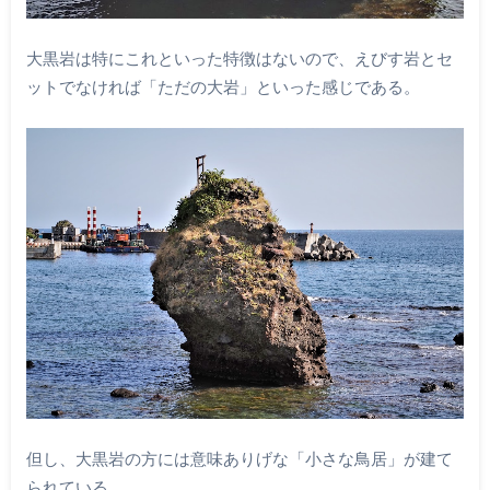
大黒岩は特にこれといった特徴はないので、えびす岩とセ
ットでなければ「ただの大岩」といった感じである。
但し、大黒岩の方には意味ありげな「小さな鳥居」が建て
られている。