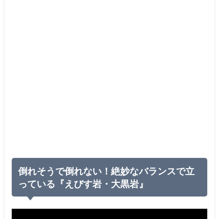
倒れそうで倒れない！絶妙なバランスで立
っている『えびす岩・大黒岩』