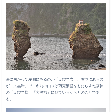
海に向かって左側にあるのが「えびす岩」、右側にあるの
が「大黒岩」で、名前の由来は商売繁盛をもたらす七福神
の「えびす様」「大黒様」に似ているからとのことであ
る。