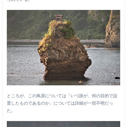
ところが、この鳥居については「いつ誰が、何の目的で設
置したものであるのか」については詳細が一切不明だっ
た。