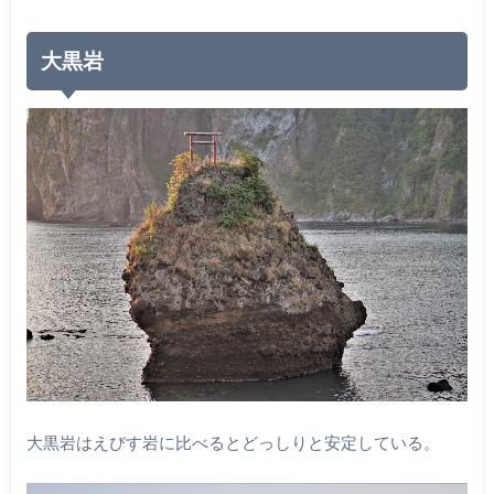
大黒岩
大黒岩はえびす岩に比べるとどっしりと安定している。