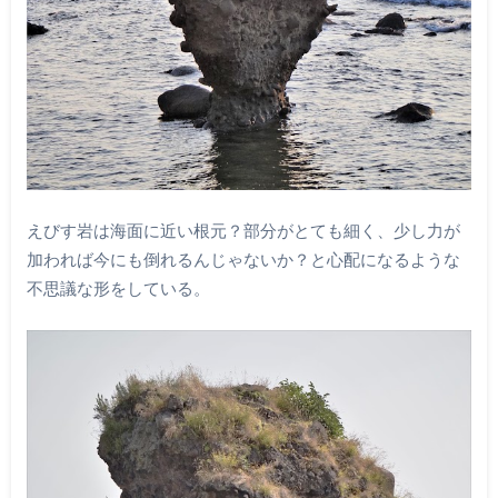
えびす岩は海面に近い根元？部分がとても細く、少し力が
加われば今にも倒れるんじゃないか？と心配になるような
不思議な形をしている。