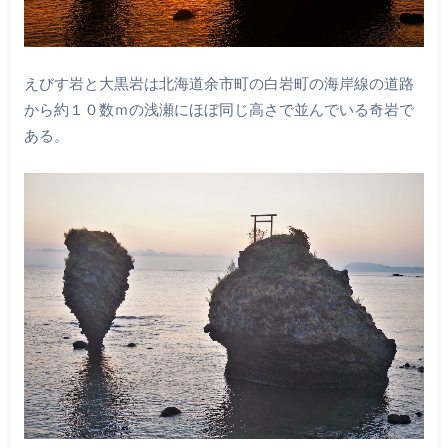
えびす岩と大黒岩は北海道余市町の白岩町の海岸線の道路
から約１０数ｍの浅瀬にほぼ同じ高さで並んでいる奇岩で
ある。