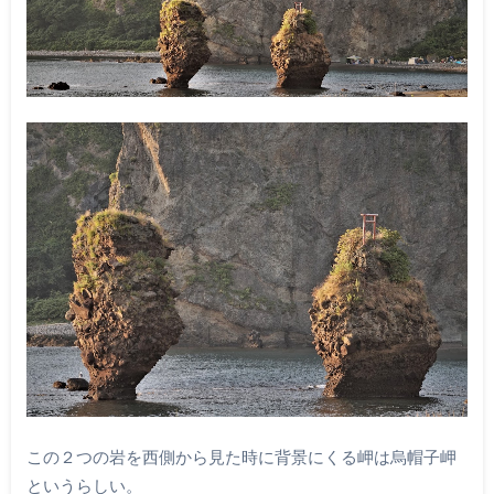
この２つの岩を西側から見た時に背景にくる岬は烏帽子岬
というらしい。