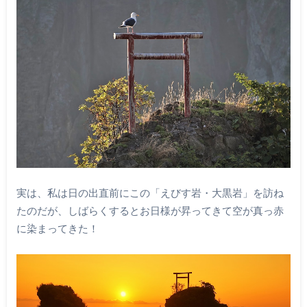
実は、私は日の出直前にこの「えびす岩・大黒岩」を訪ね
たのだが、しばらくするとお日様が昇ってきて空が真っ赤
に染まってきた！