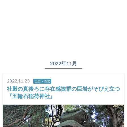
2022年11月
2022.11.23
巨岩・奇岩
社殿の真後ろに存在感抜群の巨岩がそびえ立つ
『五輪石稲荷神社』