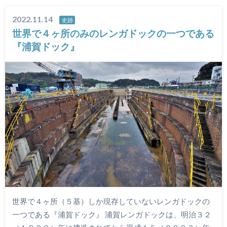
2022.11.14
史跡
世界で４ヶ所のみのレンガドックの一つである
『浦賀ドック』
世界で４ヶ所（５基）しか現存していないレンガドックの
一つである『浦賀ドック』 浦賀レンガドックは、明治３２