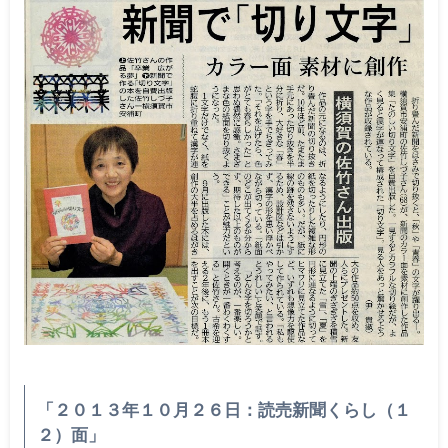
「２０１３年１０月２６日：読売新聞くらし（１
２）面」