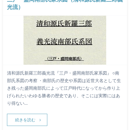
光流）
清和源氏新羅三郎義光流『三戸・盛岡南部氏家系図』 ○南
部氏系図の考察 ・南部氏の歴史や系図は近世大名として生
き残った盛岡南部氏によって江戸時代になってから作り上
げられたいわゆる勝者の歴史であり、そこには実際にはあ
り得ない…
続きを読む