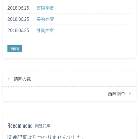
2018.06.25
西陣南帝
2018.06.25
長禄の変
2018.06.25
禁闕の変
後南朝
禁闕の変
西陣南帝
Recommend
関連記事
関連記事は見つかりませんでした。