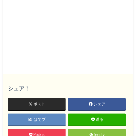
シェア！
ポスト
シェア
はてブ
送る
Pocket
feedly