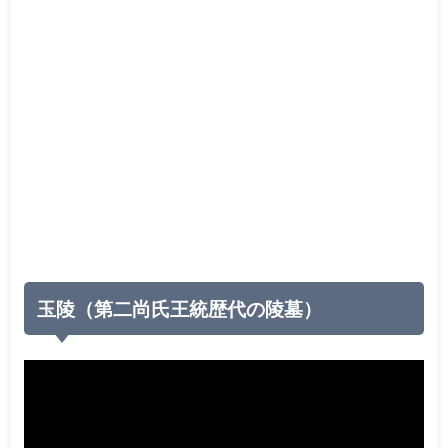
玉陵（第二尚氏王統歴代の陵墓）