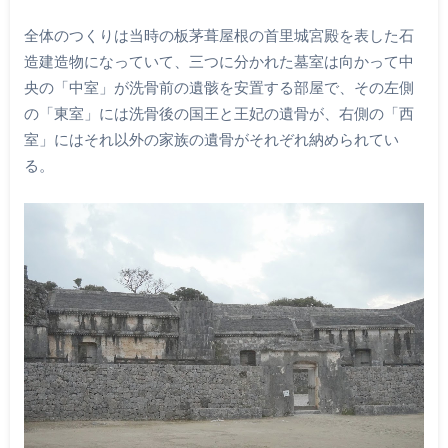
全体のつくりは当時の板茅葺屋根の首里城宮殿を表した石
造建造物になっていて、三つに分かれた墓室は向かって中
央の「中室」が洗骨前の遺骸を安置する部屋で、その左側
の「東室」には洗骨後の国王と王妃の遺骨が、右側の「西
室」にはそれ以外の家族の遺骨がそれぞれ納められてい
る。