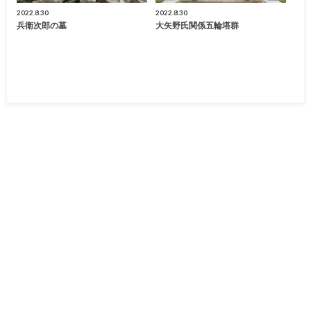
2022.8.30
2022.8.30
兵衛次郎の墓
大矢野氏関係五輪塔群