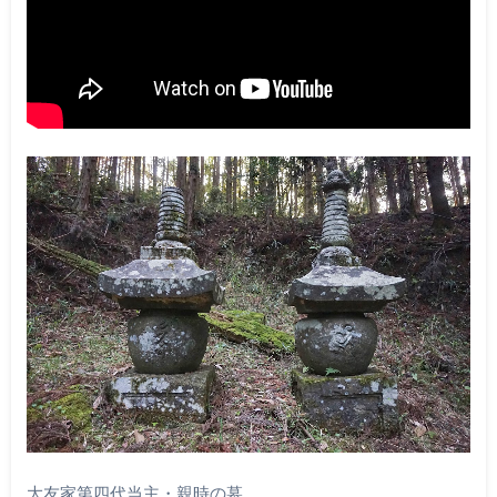
大友家第四代当主・親時の墓。