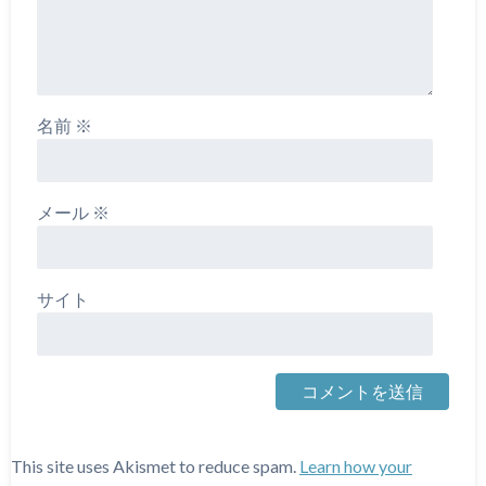
名前
※
メール
※
サイト
This site uses Akismet to reduce spam.
Learn how your