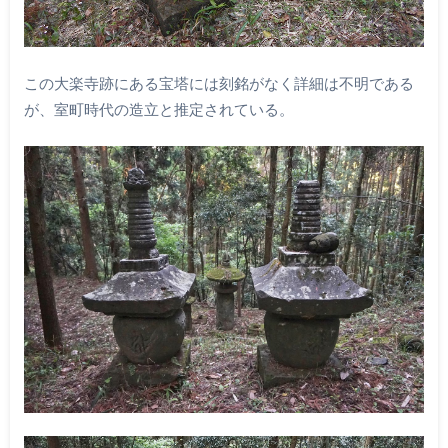
この大楽寺跡にある宝塔には刻銘がなく詳細は不明である
が、室町時代の造立と推定されている。