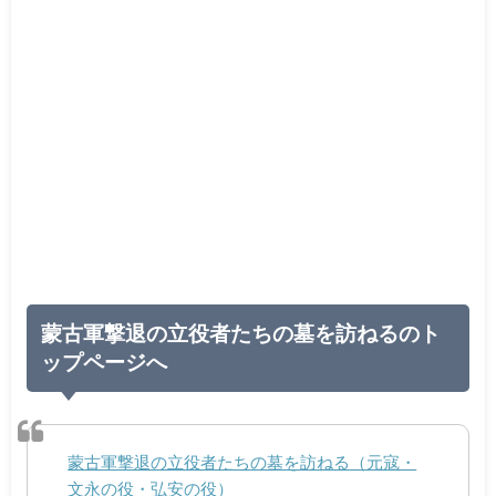
蒙古軍撃退の立役者たちの墓を訪ねるのト
ップページへ
蒙古軍撃退の立役者たちの墓を訪ねる（元寇・
文永の役・弘安の役）