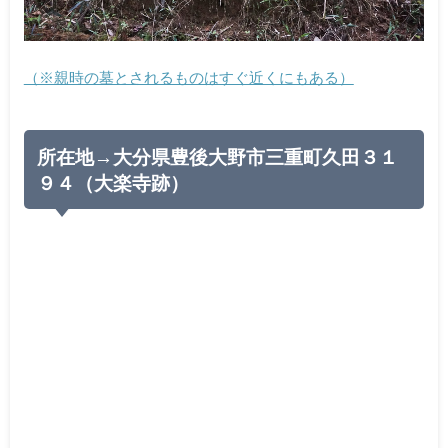
（※親時の墓とされるものはすぐ近くにもある）
所在地→大分県豊後大野市三重町久田３１
９４（大楽寺跡）