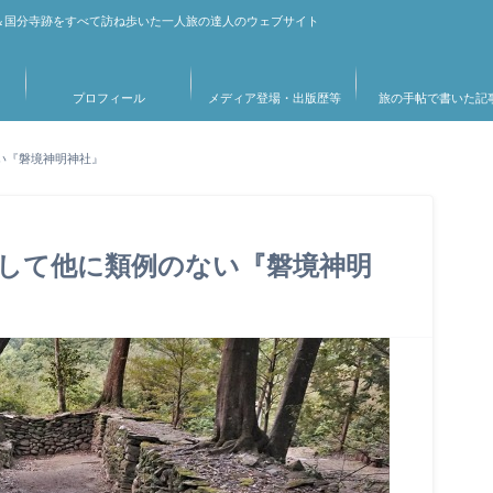
＆国分寺跡をすべて訪ね歩いた一人旅の達人のウェブサイト
プロフィール
メディア登場・出版歴等
旅の手帖で書いた記
い『磐境神明神社』
して他に類例のない『磐境神明