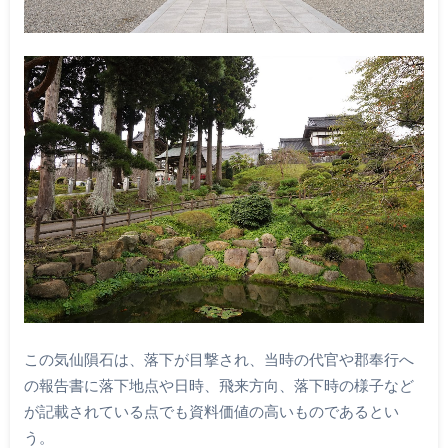
この気仙隕石は、落下が目撃され、当時の代官や郡奉行へ
の報告書に落下地点や日時、飛来方向、落下時の様子など
が記載されている点でも資料価値の高いものであるとい
う。