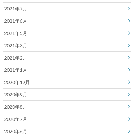
2021年7月
2021年6月
2021年5月
2021年3月
2021年2月
2021年1月
2020年12月
2020年9月
2020年8月
2020年7月
2020年6月