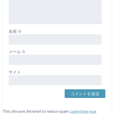
名前
※
メール
※
サイト
This site uses Akismet to reduce spam.
Learn how your