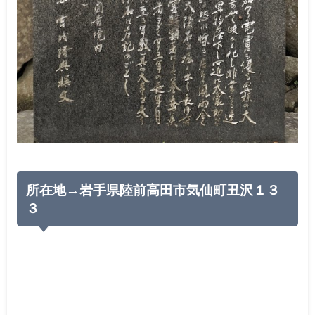
所在地→岩手県陸前高田市気仙町丑沢１３
３