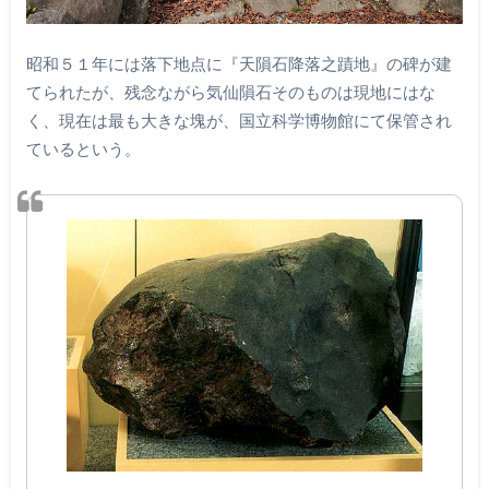
昭和５１年には落下地点に『天隕石降落之蹟地』の碑が建
てられたが、残念ながら気仙隕石そのものは現地にはな
く、現在は最も大きな塊が、国立科学博物館にて保管され
ているという。