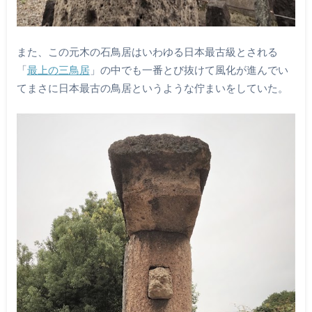
また、この元木の石鳥居はいわゆる日本最古級とされる
「
最上の三鳥居
」の中でも一番とび抜けて風化が進んでい
てまさに日本最古の鳥居というような佇まいをしていた。