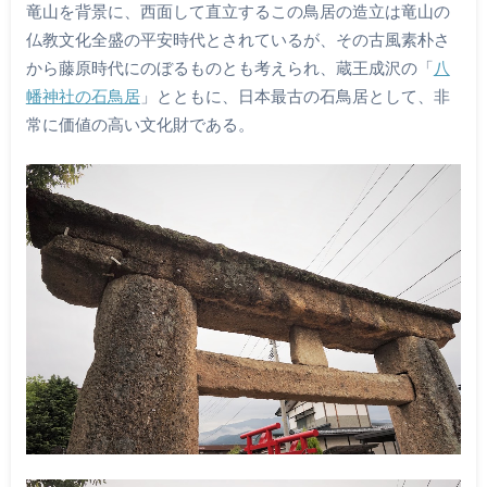
竜山を背景に、西面して直立するこの鳥居の造立は竜山の
仏教文化全盛の平安時代とされているが、その古風素朴さ
から藤原時代にのぼるものとも考えられ、蔵王成沢の「
八
幡神社の石鳥居
」とともに、日本最古の石鳥居として、非
常に価値の高い文化財である。