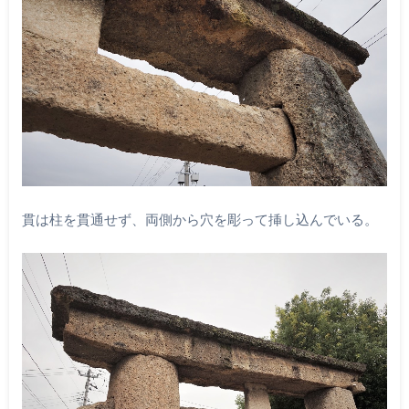
貫は柱を貫通せず、両側から穴を彫って挿し込んでいる。